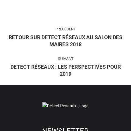
NAVIGATION
PRÉCÉDENT
ARTICLE
RETOUR SUR DETECT RÉSEAUX AU SALON DES
Article
MAIRES 2018
précédent
:
SUIVANT
DETECT RÉSEAUX : LES PERSPECTIVES POUR
Article
2019
suivant
: