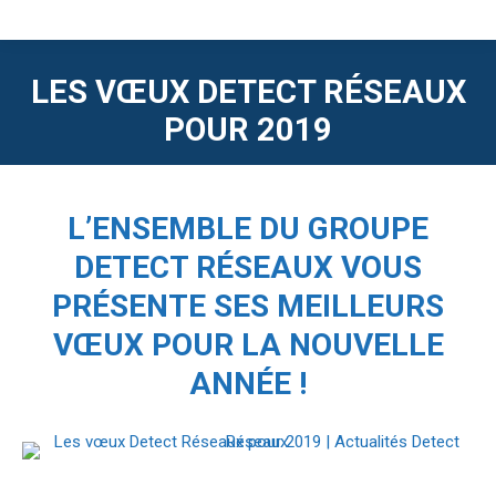
LES VŒUX DETECT RÉSEAUX
POUR 2019
L’ENSEMBLE DU GROUPE
DETECT RÉSEAUX VOUS
PRÉSENTE SES MEILLEURS
VŒUX POUR LA NOUVELLE
ANNÉE !