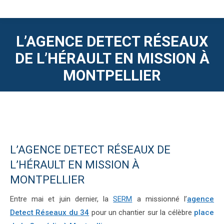
L’AGENCE DETECT RÉSEAUX
DE L’HÉRAULT EN MISSION À
MONTPELLIER
L’AGENCE DETECT RÉSEAUX DE
L’HÉRAULT EN MISSION À
MONTPELLIER
Entre mai et juin dernier, la
SERM
a missionné l’
agence
Detect Réseaux du 34
pour un chantier sur la célèbre
place