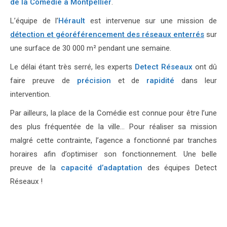
de la Comédie à Montpellier
.
L’équipe de l’
Hérault
est intervenue sur une mission de
détection et géoréférencement des réseaux enterrés
sur
une surface de 30 000 m² pendant une semaine.
Le délai étant très serré, les experts
Detect Réseaux
ont dû
faire preuve de
précision
et de
rapidité
dans leur
intervention.
Par ailleurs, la place de la Comédie est connue pour être l’une
des plus fréquentée de la ville… Pour réaliser sa mission
malgré cette contrainte, l’agence a fonctionné par tranches
horaires afin d’optimiser son fonctionnement. Une belle
preuve de la
capacité d’adaptation
des équipes Detect
Réseaux !