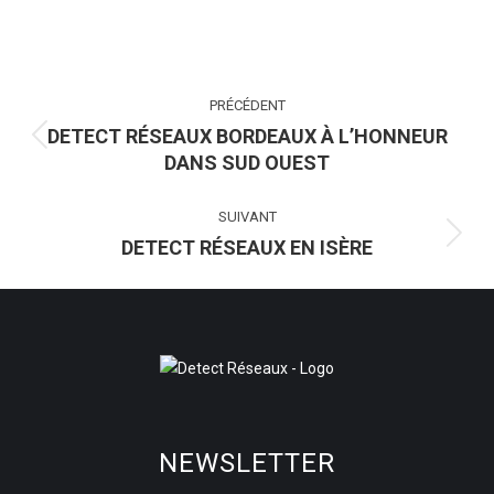
NAVIGATION
PRÉCÉDENT
ARTICLE
DETECT RÉSEAUX BORDEAUX À L’HONNEUR
Article
DANS SUD OUEST
précédent
:
SUIVANT
DETECT RÉSEAUX EN ISÈRE
Article
suivant
:
NEWSLETTER