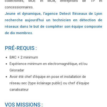
collectivités, MOE et MOA, entreprises de TP et
concessionnaires.
Jeune et dynamique, l’agence Detect Réseaux de Lyon
recherche aujourd’hui un technicien en détection de
réseaux dans le but de compléter son équipe composée
de dix membres.
PRÉ-REQUIS :
BAC + 2 minimum
Expérience minimum en electromagnétique, et/ou
Géoradar
Avoir été chef d’équipe en pose et installation de
réseau sec (type éclairage public) ou chef d’équipe
canalisateur
VOS MISSIONS :