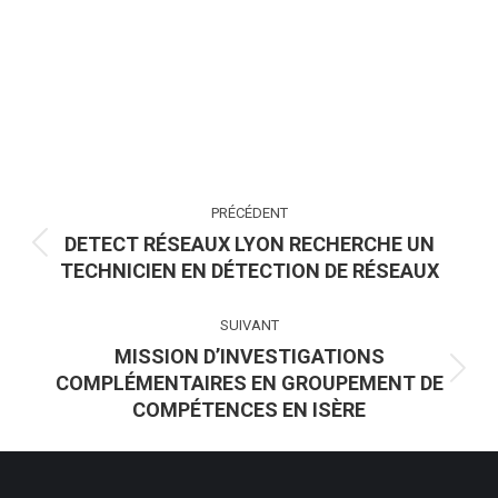
NAVIGATION
PRÉCÉDENT
ARTICLE
DETECT RÉSEAUX LYON RECHERCHE UN
Article
TECHNICIEN EN DÉTECTION DE RÉSEAUX
précédent
:
SUIVANT
MISSION D’INVESTIGATIONS
COMPLÉMENTAIRES EN GROUPEMENT DE
Article
COMPÉTENCES EN ISÈRE
suivant
: