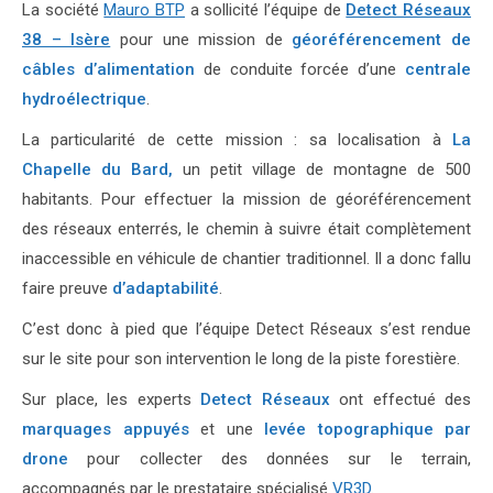
La société
Mauro BTP
a sollicité l’équipe de
Detect Réseaux
38 – Isère
pour une mission de
géoréférencement de
câbles d’alimentation
de conduite forcée d’une
centrale
hydroélectrique
.
La particularité de cette mission : sa localisation à
La
Chapelle du Bard,
un petit village de montagne de 500
habitants. Pour effectuer la mission de géoréférencement
des réseaux enterrés, le chemin à suivre était complètement
inaccessible en véhicule de chantier traditionnel. Il a donc fallu
faire preuve
d’adaptabilité
.
C’est donc à pied que l’équipe Detect Réseaux s’est rendue
sur le site pour son intervention le long de la piste forestière.
Sur place, les experts
Detect Réseaux
ont effectué des
marquages appuyés
et une
levée topographique par
drone
pour collecter des données sur le terrain,
accompagnés par le prestataire spécialisé
VR3D
.