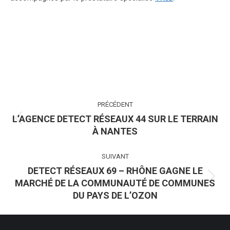
NAVIGATION
PRÉCÉDENT
ARTICLE
L’AGENCE DETECT RÉSEAUX 44 SUR LE TERRAIN
Article
À NANTES
précédent
:
SUIVANT
DETECT RÉSEAUX 69 – RHÔNE GAGNE LE
MARCHÉ DE LA COMMUNAUTÉ DE COMMUNES
Article
DU PAYS DE L’OZON
suivant
: