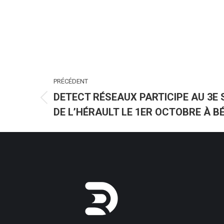
NAVIGATION
PRÉCÉDENT
ARTICLE
DETECT RÉSEAUX PARTICIPE AU 3E
Article
DE L’HÉRAULT LE 1ER OCTOBRE À B
précédent
: