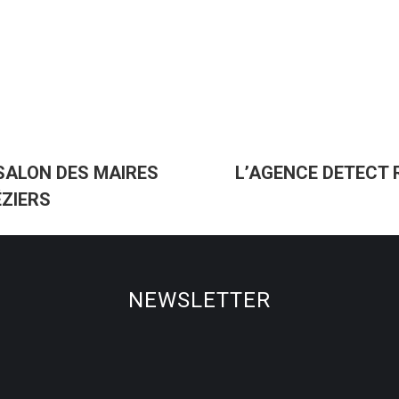
 SALON DES MAIRES
L’AGENCE DETECT 
Article
ÉZIERS
suivant
:
NEWSLETTER