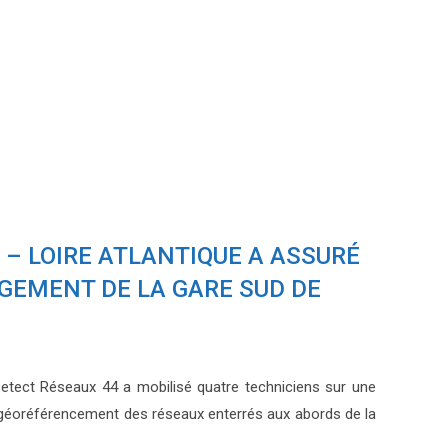
– LOIRE ATLANTIQUE A ASSURÉ
GEMENT DE LA GARE SUD DE
 Detect Réseaux 44 a mobilisé quatre techniciens sur une
le géoréférencement des réseaux enterrés aux abords de la