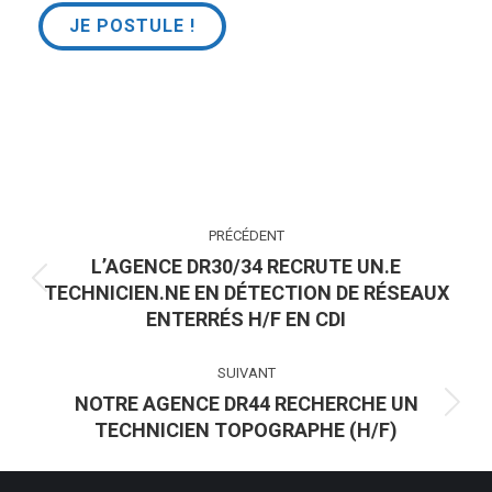
NAVIGATION
PRÉCÉDENT
ARTICLE
L’AGENCE DR30/34 RECRUTE UN.E
TECHNICIEN.NE EN DÉTECTION DE RÉSEAUX
Article
ENTERRÉS H/F EN CDI
précédent
:
SUIVANT
NOTRE AGENCE DR44 RECHERCHE UN
Article
TECHNICIEN TOPOGRAPHE (H/F)
suivant
: