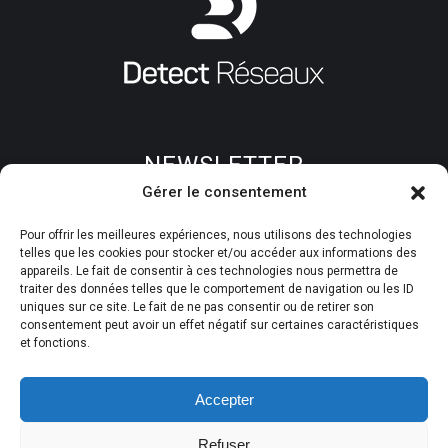
NEWSLETTER
Gérer le consentement
Pour offrir les meilleures expériences, nous utilisons des technologies
telles que les cookies pour stocker et/ou accéder aux informations des
appareils. Le fait de consentir à ces technologies nous permettra de
Nos réalisations
traiter des données telles que le comportement de navigation ou les ID
uniques sur ce site. Le fait de ne pas consentir ou de retirer son
Nos agences
consentement peut avoir un effet négatif sur certaines caractéristiques
Devenez franchisé
et fonctions.
Recrutement
Accepter
Nous contacter
Refuser
Accès Pro