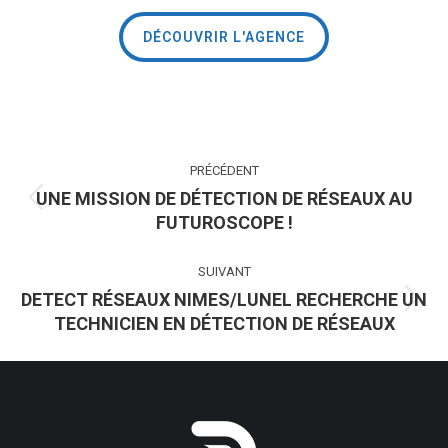
DÉCOUVRIR L'AGENCE
NAVIGATION
PRÉCÉDENT
ARTICLE
UNE MISSION DE DÉTECTION DE RÉSEAUX AU
Article
FUTUROSCOPE !
précédent
:
SUIVANT
DETECT RÉSEAUX NIMES/LUNEL RECHERCHE UN
Article
TECHNICIEN EN DÉTECTION DE RÉSEAUX
suivant
: