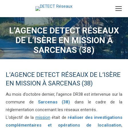
L’AGENCE DETECT RÉSEAUX
DE L’ISÈRE EN MISSION À
SARCENAS (38)
L’AGENCE DETECT RÉSEAUX DE L’ISÈRE
EN MISSION À SARCENAS (38)
Au mois d’octobre dernier, l’agence DR38 est intervenue sur la
commune de
Sarcenas (38)
dans le cadre de la
réglementation concernant les réseaux enterrés.
L’objectif
de la
mission
était de
réaliser des
investigations
complémentaires et opérations de
localisation
,