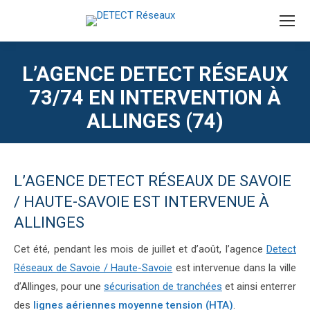
L’AGENCE DETECT RÉSEAUX
73/74 EN INTERVENTION À
ALLINGES (74)
L’AGENCE DETECT RÉSEAUX DE SAVOIE
/ HAUTE-SAVOIE EST INTERVENUE À
ALLINGES
Cet été, pendant les mois de juillet et d’août, l’agence
Detect
Réseaux de Savoie / Haute-Savoie
est intervenue dans la ville
d’Allinges, pour une
sécurisation de tranchées
et ainsi enterrer
des
lignes aériennes moyenne tension (HTA)
.