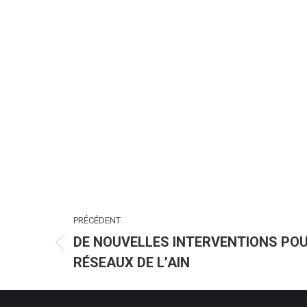
NAVIGATION
PRÉCÉDENT
ARTICLE
DE NOUVELLES INTERVENTIONS POU
Article
RÉSEAUX DE L’AIN
précédent
: