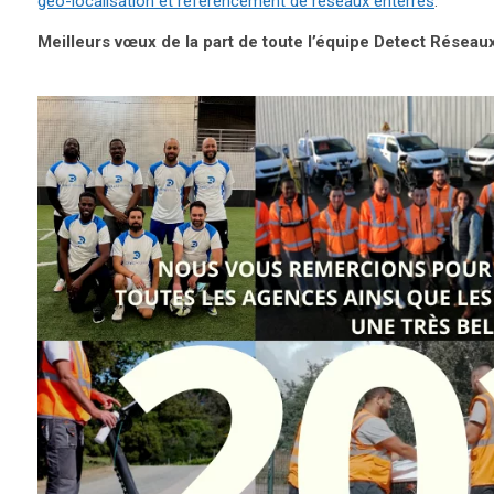
géo-localisation et référencement de réseaux enterrés
.
Meilleurs vœux de la part de toute l’équipe Detect Réseaux