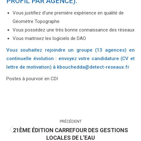
PROFIL PAR AGENCE).
Vous justifiez d’une première expérience en qualité de
Géomètre Topographe
Vous possédez une très bonne connaissance des réseaux
Vous maitrisez les logiciels de DAO
Vous souhaitez rejoindre un groupe (13 agences) en
continuelle évolution : envoyez votre candidature (CV et
lettre de motivation) à kbouchedda@detect-reseaux.fr
Postes à pourvoir en CDI
NAVIGATION
PRÉCÉDENT
ARTICLE
21ÈME ÉDITION CARREFOUR DES GESTIONS
Article
LOCALES DE L’EAU