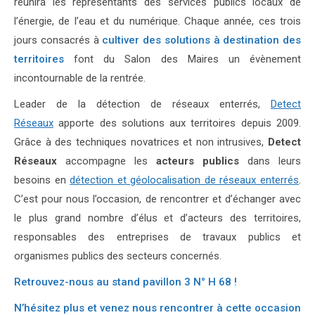
réunira les représentants des services publics locaux de
l’énergie, de l’eau et du numérique. Chaque année, ces trois
jours consacrés à
cultiver des solutions à destination des
territoires
font du Salon des Maires un évènement
incontournable de la rentrée.
Leader de la détection de réseaux enterrés,
Detect
Réseaux
apporte des solutions aux territoires depuis 2009.
Grâce à des techniques novatrices et non intrusives,
Detect
Réseaux
accompagne les
acteurs publics
dans leurs
besoins en
détection et géolocalisation de réseaux enterrés
.
C’est pour nous l’occasion, de rencontrer et d’échanger avec
le plus grand nombre d’élus et d’acteurs des territoires,
responsables des entreprises de travaux publics et
organismes publics des secteurs concernés.
Retrouvez-nous au stand pavillon 3 N° H 68 !
N’hésitez plus et venez nous rencontrer à cette occasion