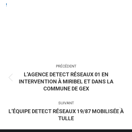
!
NAVIGATION
PRÉCÉDENT
ARTICLE
L’AGENCE DETECT RÉSEAUX 01 EN
INTERVENTION À MIRIBEL ET DANS LA
Article
COMMUNE DE GEX
précédent
:
SUIVANT
L’ÉQUIPE DETECT RÉSEAUX 19/87 MOBILISÉE À
Article
TULLE
suivant
: