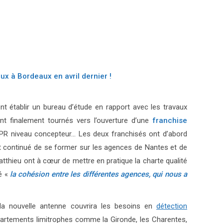
ux à Bordeaux en avril dernier !
nt établir un bureau d’étude en rapport avec les travaux
nt finalement tournés vers l’ouverture d’une
franchise
n AIPR niveau concepteur… Les deux franchisés ont d’abord
ont continué de se former sur les agences de Nantes et de
atthieu ont à cœur de mettre en pratique la charte qualité
ié «
la cohésion entre les différentes agences, qui nous a
 la nouvelle antenne couvrira les besoins en
détection
partements limitrophes comme la Gironde, les Charentes,