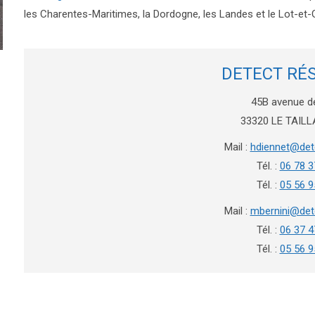
les Charentes-Maritimes, la Dordogne, les Landes et le Lot-et
DETECT RÉ
45B avenue d
33320 LE TAIL
Mail :
hdiennet@dete
Tél. :
06 78 3
Tél. :
05 56 9
Mail :
mbernini@dete
Tél. :
06 37 4
Tél. :
05 56 9