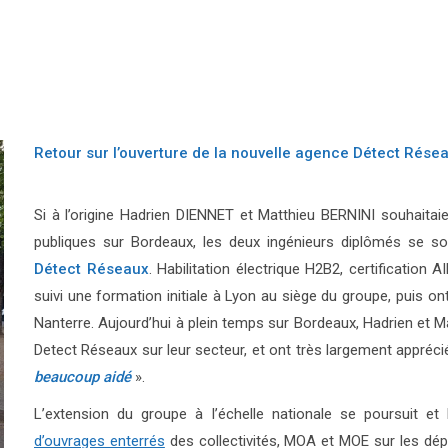
Retour sur l’ouverture de la nouvelle agence Détect Résea
Si à l’origine Hadrien DIENNET et Matthieu BERNINI souhaitaie
publiques sur Bordeaux, les deux ingénieurs diplômés se so
Détect Réseaux
. Habilitation électrique H2B2, certificatio
suivi une formation initiale à Lyon au siège du groupe, puis 
Nanterre. Aujourd’hui à plein temps sur Bordeaux, Hadrien et M
Detect Réseaux sur leur secteur, et ont très largement appréc
beaucoup aidé
».
L’extension du groupe à l’échelle nationale se poursuit et
d’ouvrages enterrés
des collectivités, MOA et MOE sur les dé