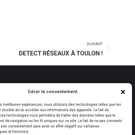
SUIVANT
DETECT RÉSEAUX À TOULON !
Nos réalisations
Gérer le consentement
Nos agences
les meilleures expériences, nous utilisons des technologies telles que les
Devenez franchisé
 stocker et/ou accéder aux informations des appareils. Le fait de
ces technologies nous permettra de traiter des données telles que le
Recrutement
 de navigation ou les ID uniques sur ce site. Le fait de ne pas consentir
r son consentement peut avoir un effet négatif sur certaines
Nous contacter
ques et fonctions.