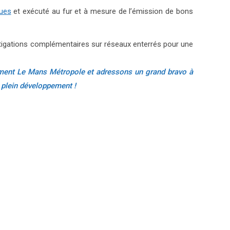
ues
et exécuté au fur et à mesure de l’émission de bons
vestigations complémentaires sur réseaux enterrés pour une
ent Le Mans Métropole et adressons un grand bravo à
 plein développement !