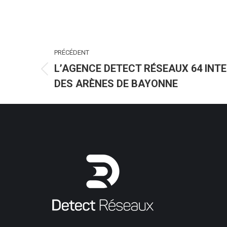
NAVIGATION
PRÉCÉDENT
ARTICLE
L’AGENCE DETECT RÉSEAUX 64 INTE
Article
DES ARÈNES DE BAYONNE
précédent
: