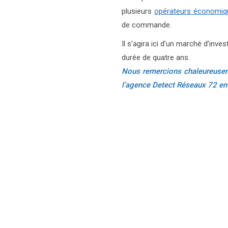
plusieurs
opérateurs économiq
de commande.
Il s’agira ici d’un marché d’in
durée de quatre ans.
Nous remercions chaleureusem
l’agence Detect Réseaux 72 en