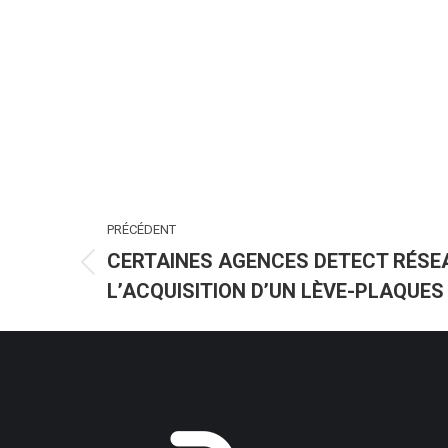
NAVIGATION
PRÉCÉDENT
ARTICLE
CERTAINES AGENCES DETECT RÉSEA
Article
L’ACQUISITION D’UN LÈVE-PLAQUE
précédent
: