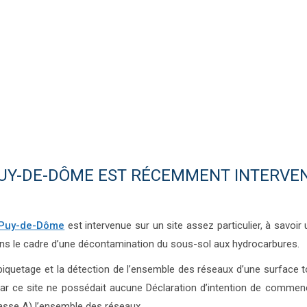
UY-DE-DÔME EST RÉCEMMENT INTERVEN
 Puy-de-Dôme
est intervenue sur un site assez particulier, à savo
 dans le cadre d’une décontamination du sous-sol aux hydrocarbures.
piquetage et la détection de l’ensemble des réseaux d’une surface 
ar ce site ne possédait aucune Déclaration d’intention de commenc
lasse A) l’ensemble des réseaux.