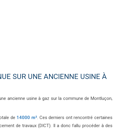
UE SUR UNE ANCIENNE USINE À
ir une ancienne usine à gaz sur la commune de Montluçon,
totale de
14000 m²
. Ces derniers ont rencontré certaines
ement de travaux (DICT). Il a donc fallu procéder à des