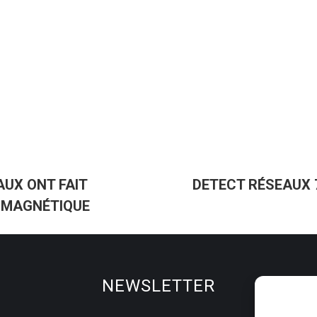
UX ONT FAIT
DETECT RÉSEAUX
Article
S MAGNÉTIQUE
suivant
:
NEWSLETTER