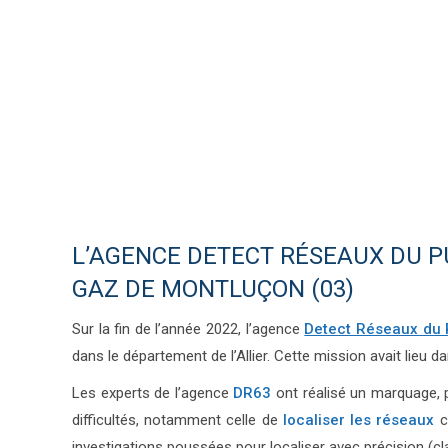
L’AGENCE DETECT RÉSEAUX DU P
GAZ DE MONTLUÇON (03)
Sur la fin de l’année 2022, l’agence
Detect Réseaux du
dans le département de l’Allier. Cette mission avait lieu
Les experts de l’agence
DR63
ont réalisé un marquage, 
difficultés, notamment celle de
localiser les réseaux
c
investigations poussées pour localiser avec précision (c