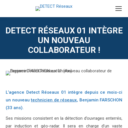
DETECT RÉSEAUX 01 INTÈGRE
UN NOUVEAU
COLLABORATEUR !
L’agence Detect Réseaux 01 intègre depuis ce mois-ci
un nouveau
technicien de réseaux
, Benjamin FARSCHON
(33 ans).
Ses missions consistent en la détection d’ouvrages enterrés,
par induction et géo-radar. Il sera en charge d’un vaste