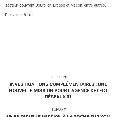
secteur couvrant Bourg-en-Bresse et Mâcon, entre autres.
Bienvenue à lui !
NAVIGATION
PRÉCÉDENT
ARTICLE
INVESTIGATIONS COMPLÉMENTAIRES : UNE
NOUVELLE MISSION POUR L’AGENCE DETECT
Article
RÉSEAUX 01
précédent
:
SUIVANT
UNE NOUVELLE MISSION À LA ROCHE SUR YON